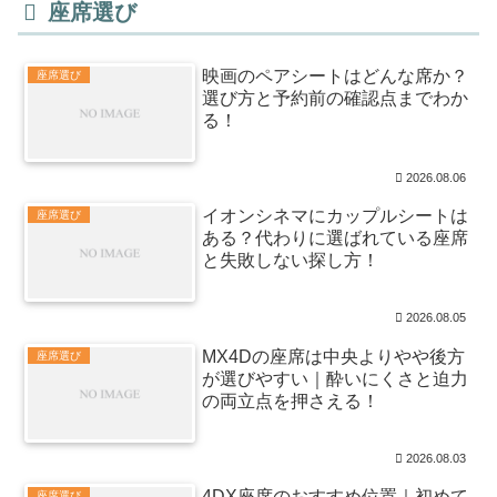
座席選び
映画のペアシートはどんな席か？
座席選び
選び方と予約前の確認点までわか
る！
2026.08.06
イオンシネマにカップルシートは
座席選び
ある？代わりに選ばれている座席
と失敗しない探し方！
2026.08.05
MX4Dの座席は中央よりやや後方
座席選び
が選びやすい｜酔いにくさと迫力
の両立点を押さえる！
2026.08.03
4DX座席のおすすめ位置｜初めて
座席選び