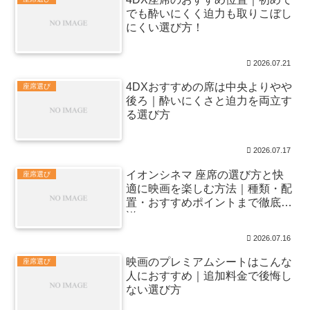
でも酔いにくく迫力も取りこぼし
にくい選び方！
2026.07.21
4DXおすすめの席は中央よりやや
座席選び
後ろ｜酔いにくさと迫力を両立す
る選び方
2026.07.17
イオンシネマ 座席の選び方と快
座席選び
適に映画を楽しむ方法｜種類・配
置・おすすめポイントまで徹底解
説
2026.07.16
映画のプレミアムシートはこんな
座席選び
人におすすめ｜追加料金で後悔し
ない選び方