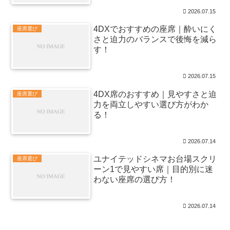
2026.07.15
4DXでおすすめの座席｜酔いにく
座席選び
さと迫力のバランスで後悔を減ら
す！
2026.07.15
4DX席のおすすめ｜見やすさと迫
座席選び
力を両立しやすい選び方がわか
る！
2026.07.14
ユナイテッドシネマお台場スクリ
座席選び
ーン1で見やすい席｜目的別に迷
わない座席の選び方！
2026.07.14