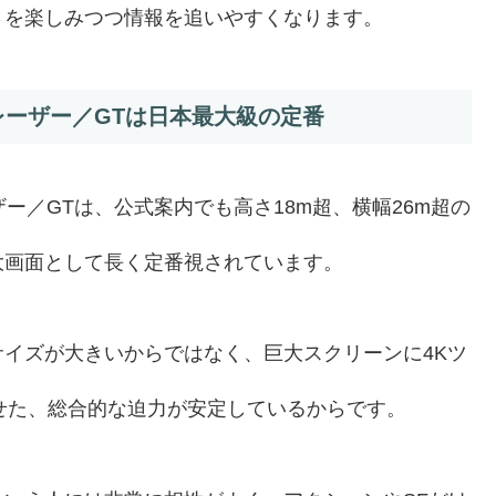
さを楽しみつつ情報を追いやすくなります。
Xレーザー／GTは日本最大級の定番
ザー／GTは、公式案内でも高さ18m超、横幅26m超の
大画面として長く定番視されています。
イズが大きいからではなく、巨大スクリーンに4Kツ
わせた、総合的な迫力が安定しているからです。