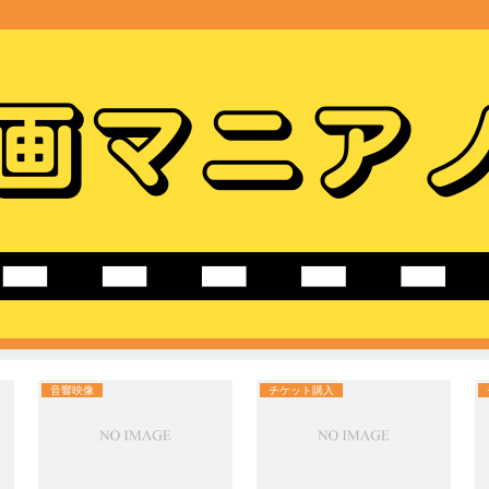
音響映像
チケット購入