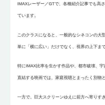
IMAXレーザー／GTで、各種紹介記事でも高さ
ています。
このクラスになると、一般的なシネコンの大
単に「横に広い」だけでなく、視界の上下ま
特にIMAX比率を生かす作品や、都市破壊、
直結する映画では、家庭視聴とまったく別物
一方で、巨大スクリーンゆえに前方へ寄りす