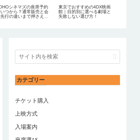
TOHOシネマズの座席予約
東京でおすすめの4DX映画
はいつから？通常販売と会
館｜目的別に選べる劇場と
員先行の違いまで押さえよ
失敗しない選び方！
う！
カテゴリー
チケット購入
上映方式
入場案内