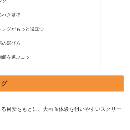
ング
るべき基準
キングがもっと役立つ
席の選び方
画館を選ぶコツ
ング
きる目安をもとに、大画面体験を狙いやすいスクリー