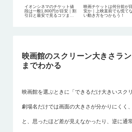
イオンシネマのチケット値
映画チケットは何分前が
段は一般1,800円が目安｜割
安か｜上映直前でも慌て
引日と最安で見るコツまで
い動き方をつかもう！
整理
映画館のスクリーン大きさラン
までわかる
映画館を選ぶときに「できるだけ大きいスク
劇場名だけでは画面の大きさが分かりにくく、I
と、思ったほど差が見えなかったり、逆に通