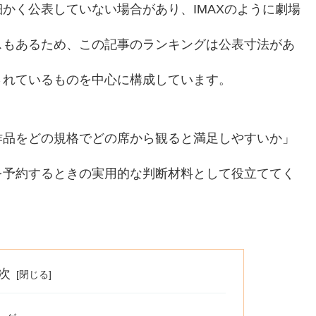
かく公表していない場合があり、IMAXのように劇場
スもあるため、この記事のランキングは公表寸法があ
されているものを中心に構成しています。
作品をどの規格でどの席から観ると満足しやすいか」
を予約するときの実用的な判断材料として役立ててく
次