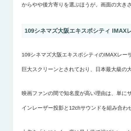
からやや後方寄りを選ぶほうが、画面の大き
109シネマズ大阪エキスポシティ IMA
109シネマズ大阪エキスポシティのIMAXレー
巨大スクリーンとされており、日本最大級の
映画ファンの間で知名度が高い理由は、単にサ
インレーザー投影と12chサウンドを組み合