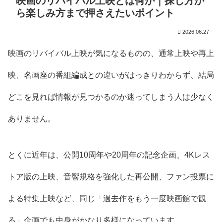
映画のリバイバル上映とは何か｜探し方か
ら楽しみ方まで押さえたいポイント
2026.06.27
映画のリバイバル上映が気になるものの、通常上映や再上
映、名画座の番組編成との違いがはっきりわからず、結局
どこを見れば情報が見つかるのか迷ってしまう人は少なく
ありません。
とくに近年は、公開10周年や20周年の記念企画、4Kレス
トア版の上映、音響規格を強化した再公開、ファン投票に
よる特集上映など、同じ「過去作をもう一度映画館で観
る」企画でも中身がかなり多様になっています。