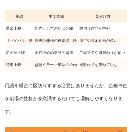
用語
主な意味
見分け方
通常上映
新作としての初回公開
封切り作品が中心
リバイバル上映
過去公開作の再劇場上映
周年や限定企画が多い
名画座上映
旧作中心の常設的編成
二本立てや週替わりが多い
特集上映
監督やテーマ単位の企画
複数作品を束ねて組む
用語を厳密に区切りすぎる必要はありませんが、企画単位
か劇場の性格かを意識するだけでも理解しやすくなりま
す。