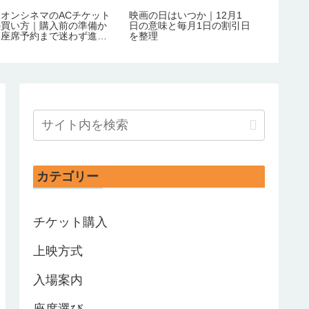
イオンシネマのACチケット
映画の日はいつか｜12月1
の買い方｜購入前の準備か
日の意味と毎月1日の割引日
ら座席予約まで迷わず進め
を整理
る！
カテゴリー
チケット購入
上映方式
入場案内