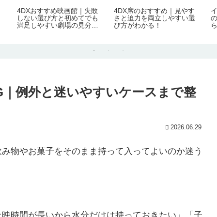
よ
4DXおすすめ映画館｜失敗
4DX席のおすすめ｜見やす
と
しない選び方と初めてでも
さと迫力を両立しやすい選
満足しやすい劇場の見分け
び方がわかる！
方！
G｜例外と迷いやすいケースまで整
2026.06.29
飲み物やお菓子をそのまま持って入ってよいのか迷う
上映時間が長いから水分だけは持っておきたい」「子