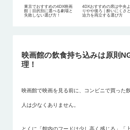
東京でおすすめの4DX映画
4DXおすすめの席は中央
館｜目的別に選べる劇場と
りやや後ろ｜酔いにくさ
失敗しない選び方！
迫力を両立する選び方
映画館の飲食持ち込みは原則N
理！
映画館で映画を見る前に、コンビニで買った
人は少なくありません。
とくに「館内のフードは少し高く感じる」「