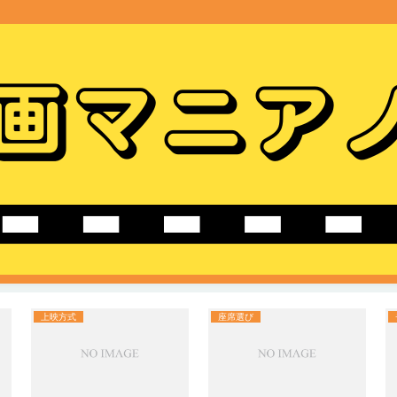
上映方式
座席選び