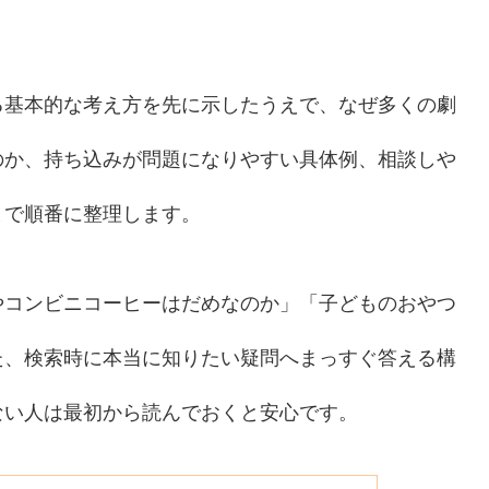
る基本的な考え方を先に示したうえで、なぜ多くの劇
のか、持ち込みが問題になりやすい具体例、相談しや
まで順番に整理します。
やコンビニコーヒーはだめなのか」「子どものおやつ
た、検索時に本当に知りたい疑問へまっすぐ答える構
ない人は最初から読んでおくと安心です。