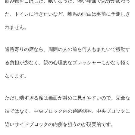
飲み物をこぼした、眠くなった、怖い場面で気分が変わっ
た、トイレに行きたいなど、離席の理由は事前に予測しき
れません。
通路寄りの席なら、周囲の人の前を何人もまたいで移動す
る負担が少なく、親の心理的なプレッシャーもかなり軽く
なります。
ただし端すぎる席は画面が斜めに見えやすいので、完全な
端ではなく、中央ブロック内の通路側や、中央ブロックに
近いサイドブロックの内側を狙うのが現実的です。