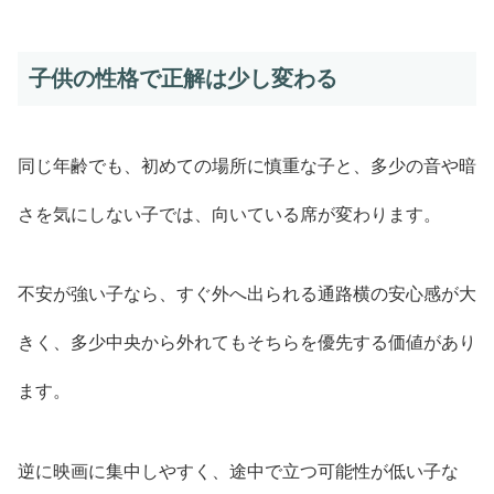
子供の性格で正解は少し変わる
同じ年齢でも、初めての場所に慎重な子と、多少の音や暗
さを気にしない子では、向いている席が変わります。
不安が強い子なら、すぐ外へ出られる通路横の安心感が大
きく、多少中央から外れてもそちらを優先する価値があり
ます。
逆に映画に集中しやすく、途中で立つ可能性が低い子な