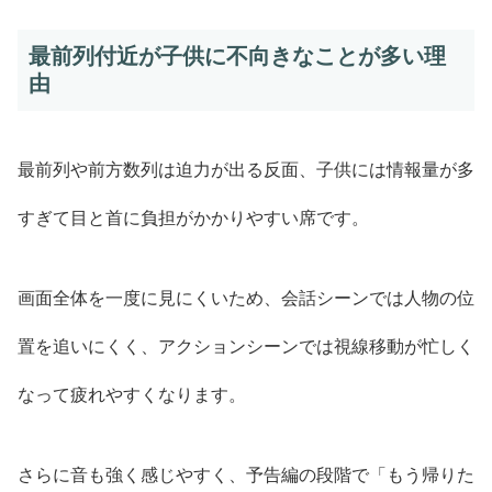
最前列付近が子供に不向きなことが多い理
由
最前列や前方数列は迫力が出る反面、子供には情報量が多
すぎて目と首に負担がかかりやすい席です。
画面全体を一度に見にくいため、会話シーンでは人物の位
置を追いにくく、アクションシーンでは視線移動が忙しく
なって疲れやすくなります。
さらに音も強く感じやすく、予告編の段階で「もう帰りた