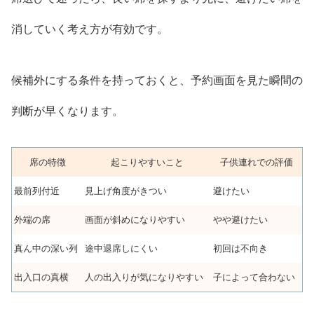
消していく考え方が有効です。
候補外にする条件を持っておくと、予約画面を見た瞬間の
判断が早くなります。
席の特徴
起こりやすいこと
子供連れでの評価
最前列付近
見上げ角度がきつい
避けたい
外端の席
画面が斜めになりやすい
やや避けたい
真ん中の深い列
途中退席しにくい
初回は不向き
出入口の真横
人の出入りが気になりやすい
子によって合わない