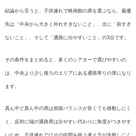
結論から言うと、子供連れで映画館の席を選ぶなら、最優
先は「中央から大きく外れすぎないこと」、次に「前すぎ
ないこと」、そして「通路に出やすいこと」の3点です。
その条件をまとめると、多くのシアターで選びやすいの
は、中央より少し後ろのエリアにある通路寄りの席になり
ます。
真ん中ど真ん中の席は画面バランスが良くても移動しにく
く、反対に端の通路席は出やすい代わりに角度がつきやす
いため、子供連れではその中間を狙う考え方が失敗しにく