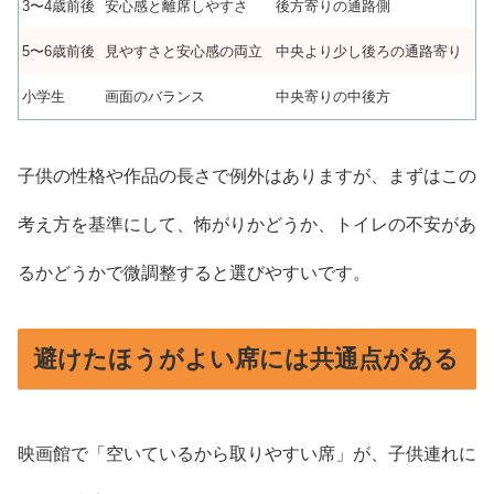
3〜4歳前後
安心感と離席しやすさ
後方寄りの通路側
5〜6歳前後
見やすさと安心感の両立
中央より少し後ろの通路寄り
小学生
画面のバランス
中央寄りの中後方
子供の性格や作品の長さで例外はありますが、まずはこの
考え方を基準にして、怖がりかどうか、トイレの不安があ
るかどうかで微調整すると選びやすいです。
避けたほうがよい席には共通点がある
映画館で「空いているから取りやすい席」が、子供連れに