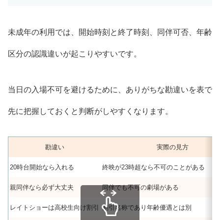
未成年の利用では、開始時刻と終了時刻、同伴可否、年齢
区分の認識違いが起こりやすいです。
当日の入場不可を避けるために、ありがちな勘違いを表で
先に把握しておくと判断がしやすくなります。
勘違い
実際の見方
20時台開始なら入れる
終映が23時超なら不可のことがある
親同伴なら必ず大丈夫
同伴でも不可の劇場がある
レイトショーは高校生向け割引
割引名称であり年齢優遇とは別