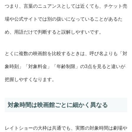
つまり、言葉のニュアンスとしては近くても、チケット売
場や公式サイトでは別の扱いになっていることがあるた
め、用語だけで判断すると誤解しやすいです。
とくに複数の映画館を比較するときは、呼び名よりも「対
象時刻」「対象料金」「年齢制限」の3点を見ると違いが
把握しやすくなります。
対象時間は映画館ごとに細かく異なる
レイトショーの大枠は共通でも、実際の対象時間は劇場や