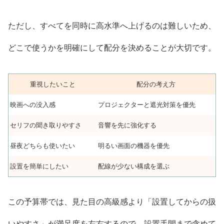
ただし、すべてを同時に高水準へ上げるのは難しいため、
どこで使うかを明確にして配分を決めることが大切です。
重視したいこと
配分の考え方
映画への没入感
プロジェクターと遮光対策を優先
セリフの聞き取りやすさ
音響を先に強化する
昼夜どちらも使いたい
明るい画面の機器を優先
設置を簡単にしたい
配線が少ない構成を選ぶ
この予算帯では、見た目の高級感より「設置してからの扱
いやすさ」が満足度を左右するので、設置手間まで含めて