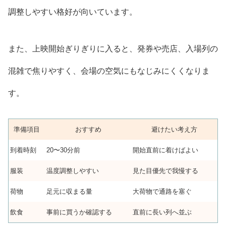
調整しやすい格好が向いています。
また、上映開始ぎりぎりに入ると、発券や売店、入場列の
混雑で焦りやすく、会場の空気にもなじみにくくなりま
す。
準備項目
おすすめ
避けたい考え方
到着時刻
20〜30分前
開始直前に着けばよい
服装
温度調整しやすい
見た目優先で我慢する
荷物
足元に収まる量
大荷物で通路を塞ぐ
飲食
事前に買うか確認する
直前に長い列へ並ぶ