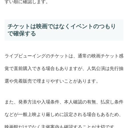
すい順に確認します。
チケットは映画ではなくイベントのつもり
で確保する
ライブビューイングのチケットは、通常の映画チケット感
覚で直前購入できる場合もありますが、人気公演は先行抽
選や先着販売で埋まりやすいことがあります。
また、発券方法や入場条件、本人確認の有無、払戻し条件
などが一般上映より厳しめに設定される場合もあるため、
映画館だけでなく主催案内も確認することが大切です。