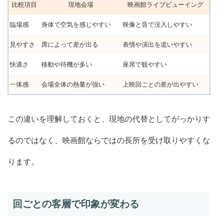
比較項目
現地会場
映画館ライブビューイング
臨場感
身体で空気を感じやすい
映像と音で没入しやすい
見やすさ
席によって差が出る
表情や演出を追いやすい
快適さ
移動や待機が多い
座席で観やすい
一体感
会場全体の熱量が強い
上映回ごとの差が出やすい
この違いを理解しておくと、現地の代替としてがっかりす
るのではなく、映画館ならではの長所を受け取りやすくな
ります。
回ごとの客層で印象が変わる