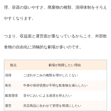
理、容器の扱いやすさ、廃棄物の種類、清掃体制をそろえ
やすくなります。
つまり、収益面と運営面が重なっているからこそ、外部飲
食物の自由化に消極的な劇場が多いのです。
観点
劇場が制限したい理由
清掃
こぼれやごみの種類を増やしたくない
衛生
中身や保存状態が不明な飲食物を減らしたい
鑑賞環境
音やにおいによる迷惑を抑えたい
運営
売店商品に合わせて管理を簡潔にしたい