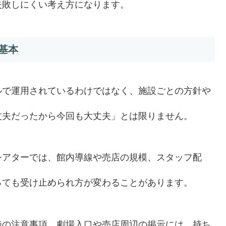
失敗しにくい考え方になります。
基本
ルで運用されているわけではなく、施設ごとの方針や
丈夫だったから今回も大丈夫」とは限りません。
シアターでは、館内導線や売店の規模、スタッフ配
っても受け止められ方が変わることがあります。
時の注意事項、劇場入口や売店周辺の掲示には、持ち