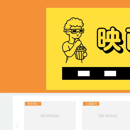
座席選び
入場案内
12月1
日の割引日