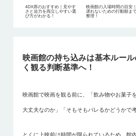
4DX席のおすすめ｜見やす
映画館の入場時間の目安
さと迫力を両立しやすい選
遅れないための行動順ま
び方がわかる！
整理！
映画館の持ち込みは基本ルール
く観る判断基準へ！
映画館で映画を観る前に、「飲み物やお菓子
大丈夫なのか」「そもそもバレるかどうかで
とくに上映前は時間が限られているため、館