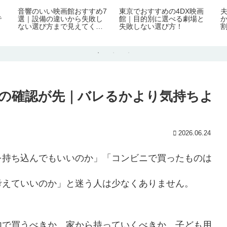
｜
音響のいい映画館おすすめ7
東京でおすすめの4DX映画
で
選｜設備の違いから失敗し
館｜目的別に選べる劇場と
ない選び方まで見えてく
失敗しない選び方！
る！
の確認が先｜バレるかより気持ちよ
2026.06.24
を持ち込んでもいいのか」「コンビニで買ったものは
考えていいのか」と迷う人は少なくありません。
内で買うべきか、家から持っていくべきか、子ども用