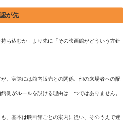
認が先
を持ち込むか」より先に「その映画館がどういう方針
すが、実際には館内販売との関係、他の来場者への配
画館側がルールを設ける理由は一つではありません。
りも、基本は映画館ごとの案内に従い、そのうえで迷