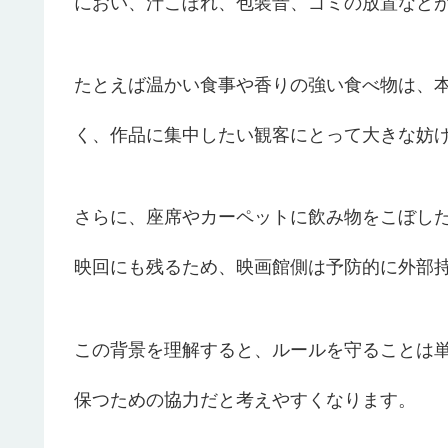
におい、汁こぼれ、包装音、ゴミの放置など
たとえば温かい食事や香りの強い食べ物は、
く、作品に集中したい観客にとって大きな妨
さらに、座席やカーペットに飲み物をこぼし
映回にも残るため、映画館側は予防的に外部
この背景を理解すると、ルールを守ることは
保つための協力だと考えやすくなります。