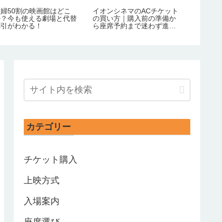
夫婦50割の映画館はどこ
イオンシネマのACチケット
か？今も使える劇場と代替
の買い方｜購入前の準備か
割引がわかる！
ら座席予約まで迷わず進め
る！
カテゴリー
チケット購入
上映方式
入場案内