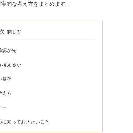
現実的な考え方をまとめます。
次
確認が先
う考えるか
い基準
考え方
ナー
めに知っておきたいこと