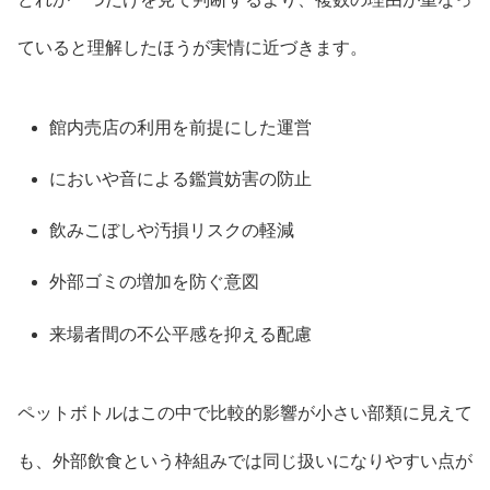
ていると理解したほうが実情に近づきます。
館内売店の利用を前提にした運営
においや音による鑑賞妨害の防止
飲みこぼしや汚損リスクの軽減
外部ゴミの増加を防ぐ意図
来場者間の不公平感を抑える配慮
ペットボトルはこの中で比較的影響が小さい部類に見えて
も、外部飲食という枠組みでは同じ扱いになりやすい点が