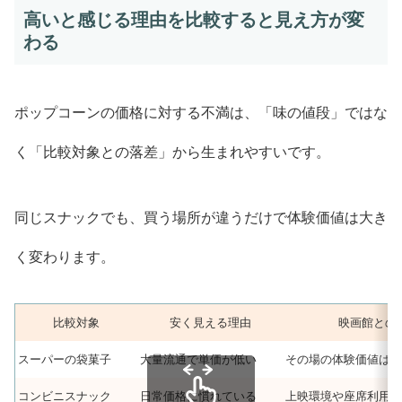
高いと感じる理由を比較すると見え方が変
わる
ポップコーンの価格に対する不満は、「味の値段」ではな
く「比較対象との落差」から生まれやすいです。
同じスナックでも、買う場所が違うだけで体験価値は大き
く変わります。
比較対象
安く見える理由
映画館との
スーパーの袋菓子
大量流通で単価が低い
その場の体験価値は含
コンビニスナック
日常価格に慣れている
上映環境や座席利用料