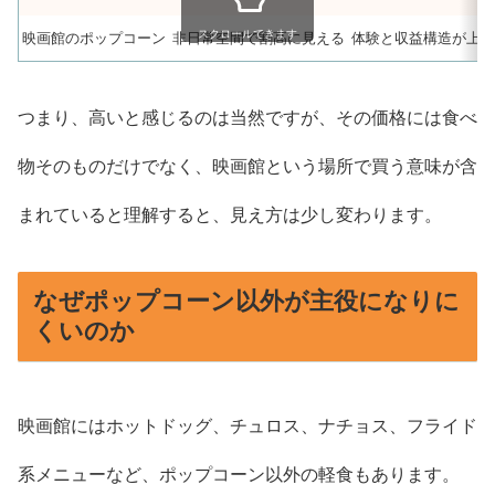
スクロールできます
映画館のポップコーン
非日常空間で割高に見える
体験と収益構造が上乗
つまり、高いと感じるのは当然ですが、その価格には食べ
物そのものだけでなく、映画館という場所で買う意味が含
まれていると理解すると、見え方は少し変わります。
なぜポップコーン以外が主役になりに
くいのか
映画館にはホットドッグ、チュロス、ナチョス、フライド
系メニューなど、ポップコーン以外の軽食もあります。