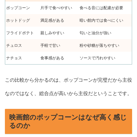
ポップコーン
片手で食べやすい
食べる音には配慮が必要
ホットドッグ
満足感がある
暗い館内では食べにくい
フライドポテト
親しみやすい
匂いと油分が強い
チュロス
手軽で甘い
粉や砂糖が落ちやすい
ナチョス
食事感がある
ソースで汚れやすい
この比較から分かるのは、ポップコーンが完璧だから主役
なのではなく、総合点が高いから主役だということです。
映画館のポップコーンはなぜ高く感じ
るのか